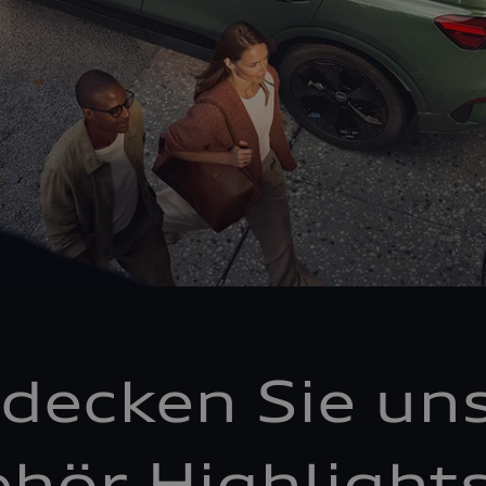
decken Sie un
hör Highlight