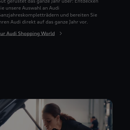
ut gerüstet das ganze Jahr über: Entdecken
ie unsere Auswahl an Audi
anzjahreskompletträdern und bereiten Sie
hren Audi direkt auf das ganze Jahr vor.
ur Audi Shopping World