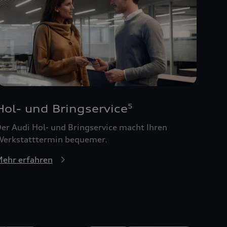
Hol- und Bringservice
5
er Audi Hol- und Bringservice macht Ihren
erkstatttermin bequemer.
ehr erfahren