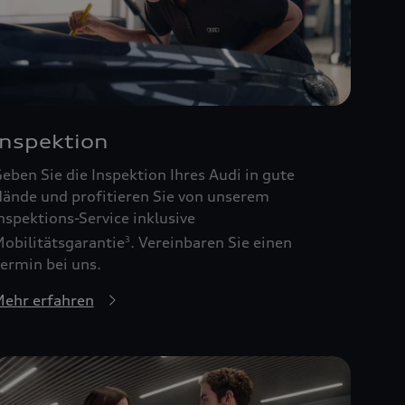
Inspektion
eben Sie die Inspektion Ihres Audi in gute
ände und profitieren Sie von unserem
nspektions-Service inklusive
obilitätsgarantie
. Vereinbaren Sie einen
3
ermin bei uns.
ehr erfahren