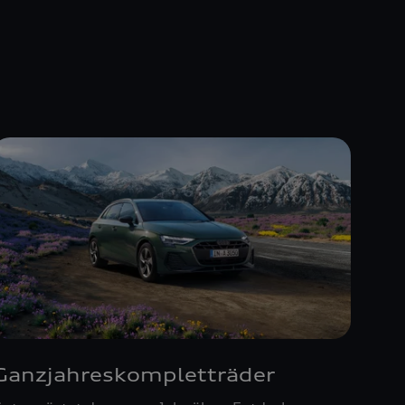
Ganzjahreskompletträder