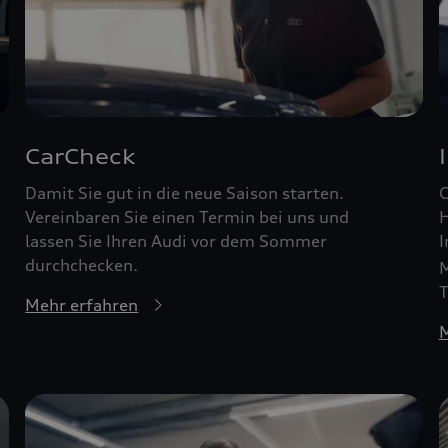
CarCheck
Damit Sie gut in die neue Saison starten.
G
Vereinbaren Sie einen Termin bei uns und
H
lassen Sie Ihren Audi vor dem Sommer
I
durchchecken.
M
T
Mehr erfahren
M