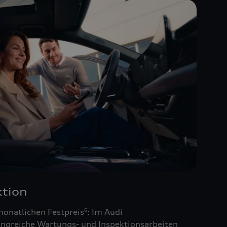
tion
monatlichen Festpreis
: Im Audi
6
ngreiche Wartungs- und Inspektionsarbeiten