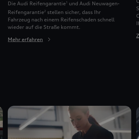
G
Die Audi Reifengarantie
und Audi Neuwagen-
1
S
Reifengarantie
stellen sicher, dass Ihr
2
G
Fahrzeug nach einem Reifenschaden schnell
I
wieder auf die Straße kommt.
Z
Mehr erfahren