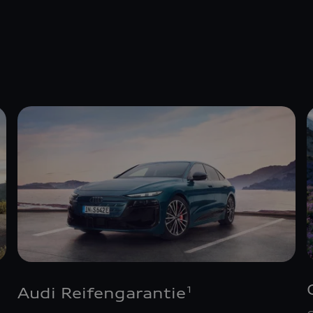
Audi Reifengarantie
1